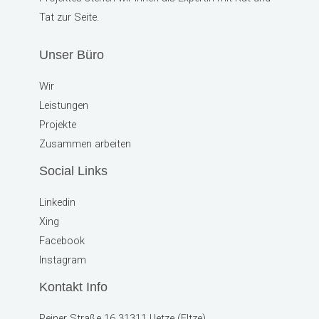
Tat zur Seite.
Unser Büro
Wir
Leistungen
Projekte
Zusammen arbeiten
Social Links
Linkedin
Xing
Facebook
Instagram
Kontakt Info
Peiner Straße 16 31311 Uetze (Eltze)