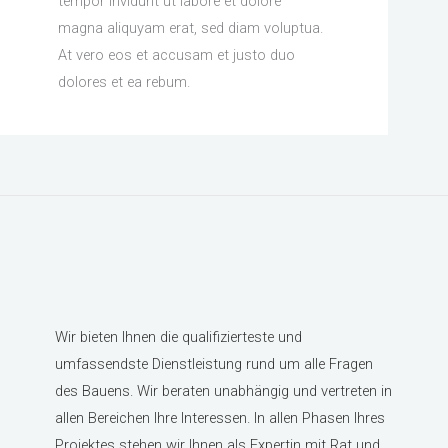
tempor invidunt ut labore et dolore
magna aliquyam erat, sed diam voluptua.
At vero eos et accusam et justo duo
dolores et ea rebum.
Wir bieten Ihnen die qualifizierteste und
umfassendste Dienstleistung rund um alle Fragen
des Bauens. Wir beraten unabhängig und vertreten in
allen Bereichen Ihre Interessen. In allen Phasen Ihres
Projektes stehen wir Ihnen als Expertin mit Rat und