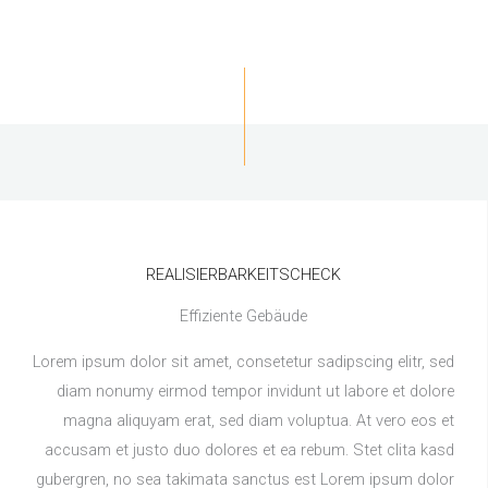
REALISIERBARKEITSCHECK
Effiziente Gebäude
Lorem ipsum dolor sit amet, consetetur sadipscing elitr, sed
diam nonumy eirmod tempor invidunt ut labore et dolore
magna aliquyam erat, sed diam voluptua. At vero eos et
accusam et justo duo dolores et ea rebum. Stet clita kasd
gubergren, no sea takimata sanctus est Lorem ipsum dolor